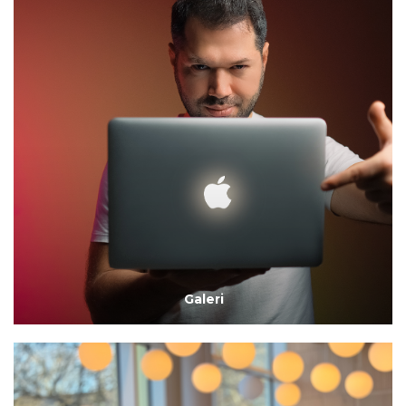
Galeri