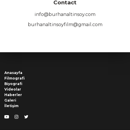
Contact
info@burhanaltinsoy.com
burhanaltinsoyfilm@gmail.com
Anasayfa
Filmografi
Biyografi
Videolar
Haberler
Galeri
İletişim
YouTube
Instagram
Twitter