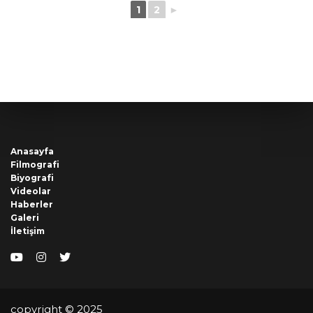
1
2
►
Anasayfa
Filmografi
Biyografi
Videolar
Haberler
Galeri
İletişim
YouTube
Instagram
Twitter
copyright © 2025