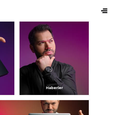
M
Haberler